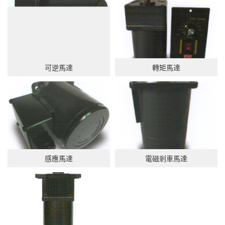
可逆馬達
轉矩馬達
感應馬達
電磁剎車馬達