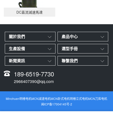
DC直流減速馬達
關於我們
產品中心
生產設備
選型手冊
新聞資訊
聯繫我們
189-6519-7730
2966407390@qq.com
Minchuen明椿电机MCN减速电机MCN卧式电机明椿立式电机MCN刀库电机
闽ICP备17004145号-2